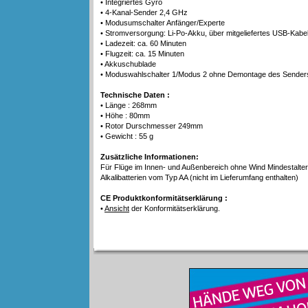
• Integriertes Gyro
• 4-Kanal-Sender 2,4 GHz
• Modusumschalter Anfänger/Experte
• Stromversorgung: Li-Po-Akku, über mitgeliefertes USB-Kabel
• Ladezeit: ca. 60 Minuten
• Flugzeit: ca. 15 Minuten
• Akkuschublade
• Moduswahlschalter 1/Modus 2 ohne Demontage des Sender
Technische Daten :
• Länge : 268mm
• Höhe : 80mm
• Rotor Durschmesser 249mm
• Gewicht : 55 g
Zusätzliche Informationen:
Für Flüge im Innen- und Außenbereich ohne Wind Mindestalte
Alkalibatterien vom Typ AA (nicht im Lieferumfang enthalten)
CE Produktkonformitätserklärung :
•
Ansicht
der Konformitätserklärung.