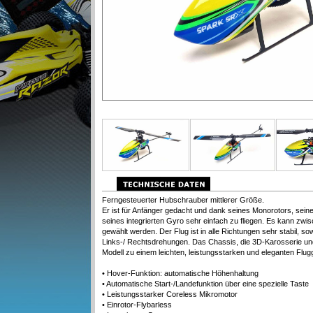
Ferngesteuerter Hubschrauber mittlerer Größe.
Er ist für Anfänger gedacht und dank seines Monorotors, sei
seines integrierten Gyro sehr einfach zu fliegen. Es kann zw
gewählt werden. Der Flug ist in alle Richtungen sehr stabil, s
Links-/ Rechtsdrehungen. Das Chassis, die 3D-Karosserie un
Modell zu einem leichten, leistungsstarken und eleganten Flug
• Hover-Funktion: automatische Höhenhaltung
• Automatische Start-/Landefunktion über eine spezielle Taste
• Leistungsstarker Coreless Mikromotor
• Einrotor-Flybarless