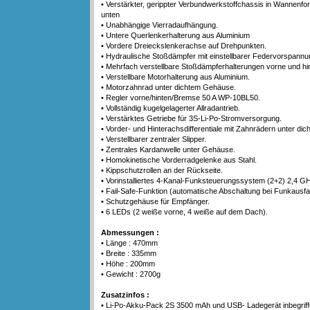
• Verstärkter, gerippter Verbundwerkstoffchassis in Wannenfo
unten
• Unabhängige Vierradaufhängung.
• Untere Querlenkerhalterung aus Aluminium
• Vordere Dreieckslenkerachse auf Drehpunkten.
• Hydraulische Stoßdämpfer mit einstellbarer Federvorspannu
• Mehrfach verstellbare Stoßdämpferhalterungen vorne und hi
• Verstellbare Motorhalterung aus Aluminium.
• Motorzahnrad unter dichtem Gehäuse.
• Regler vorne/hinten/Bremse 50 A WP-10BL50.
• Vollständig kugelgelagerter Allradantrieb.
• Verstärktes Getriebe für 3S-Li-Po-Stromversorgung.
• Vorder- und Hinterachsdifferentiale mit Zahnrädern unter di
• Verstellbarer zentraler Slipper.
• Zentrales Kardanwelle unter Gehäuse.
• Homokinetische Vorderradgelenke aus Stahl.
• Kippschutzrollen an der Rückseite.
• Vorinstalliertes 4-Kanal-Funksteuerungssystem (2+2) 2,4 G
• Fail-Safe-Funktion (automatische Abschaltung bei Funkausfal
• Schutzgehäuse für Empfänger.
• 6 LEDs (2 weiße vorne, 4 weiße auf dem Dach).
Abmessungen :
• Länge : 470mm
• Breite : 335mm
• Höhe : 200mm
• Gewicht : 2700g
Zusatzinfos :
• Li-Po-Akku-Pack 2S 3500 mAh und USB- Ladegerät inbegrif