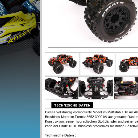
Dieses vollständig vormontierte Modell im Maßstab 1:10 mit Allr
Brushless Motor im Format 3652 3000 kV ausgestattet.Dank s
Konstruktion, seiner hydraulischen Stoßdämpfer und seiner vi
kann der Pirate XT II Brushless problemlos mit hoher Geschwin
Technische Daten :