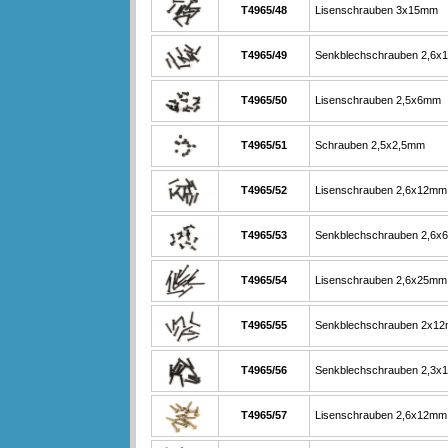
T4965/48
Lisenschrauben 3x15mm
T4965/49
Senkblechschrauben 2,6
T4965/50
Lisenschrauben 2,5x6mm
T4965/51
Schrauben 2,5x2,5mm
T4965/52
Lisenschrauben 2,6x12mm
T4965/53
Senkblechschrauben 2,6
T4965/54
Lisenschrauben 2,6x25mm
T4965/55
Senkblechschrauben 2x1
T4965/56
Senkblechschrauben 2,3
T4965/57
Lisenschrauben 2,6x12mm