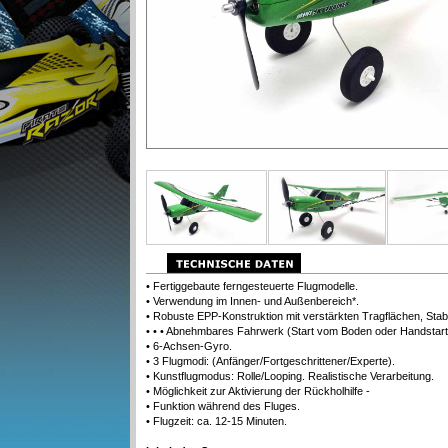
• Fertiggebaute ferngesteuerte Flugmodelle.
• Verwendung im Innen- und Außenbereich*.
• Robuste EPP-Konstruktion mit verstärkten Tragflächen, Stab
• • • Abnehmbares Fahrwerk (Start vom Boden oder Handstart
• 6-Achsen-Gyro.
• 3 Flugmodi: (Anfänger/Fortgeschrittener/Experte).
• Kunstflugmodus: Rolle/Looping. Realistische Verarbeitung.
• Möglichkeit zur Aktivierung der Rückholhilfe -
• Funktion während des Fluges.
• Flugzeit: ca. 12-15 Minuten.