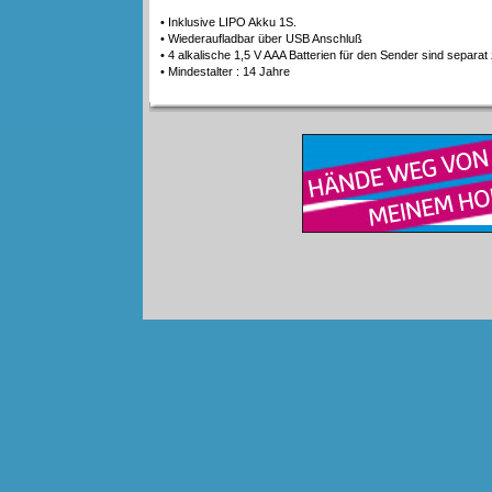
• Inklusive LIPO Akku 1S.
• Wiederaufladbar über USB Anschluß
• 4 alkalische 1,5 V AAA Batterien für den Sender sind separa
• Mindestalter : 14 Jahre