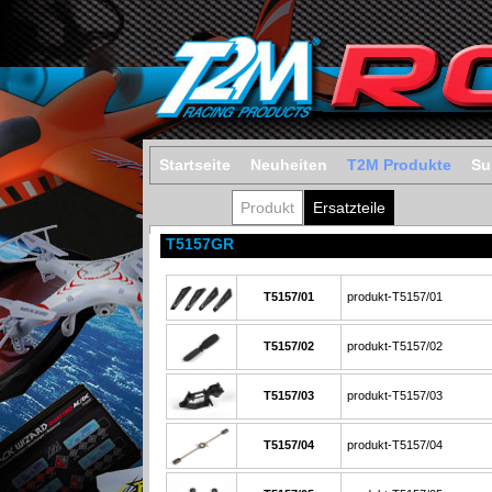
Startseite
Neuheiten
T2M Produkte
Su
Produkt
Ersatzteile
T5157GR
T5157/01
produkt-T5157/01
T5157/02
produkt-T5157/02
T5157/03
produkt-T5157/03
T5157/04
produkt-T5157/04