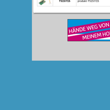
T5157/15
produkt-T5157/15