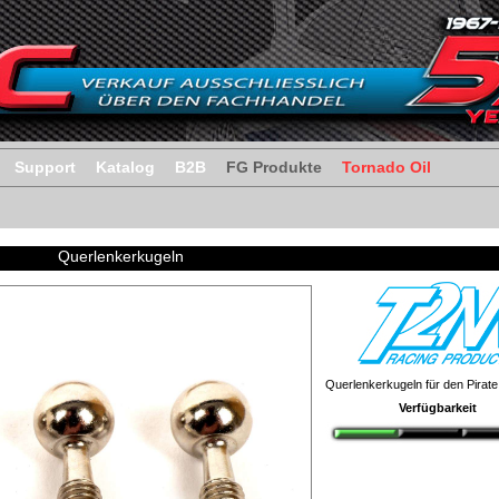
Support
Katalog
B2B
FG Produkte
Tornado Oil
Querlenkerkugeln
Querlenkerkugeln für den Pirat
Verfügbarkeit