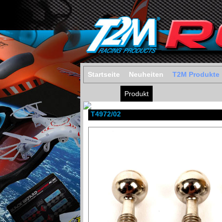
Startseite
Neuheiten
T2M Produkte
Produkt
T4972/02