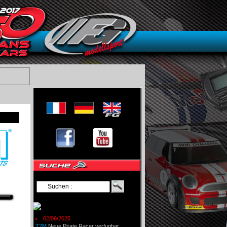
02/06/2025
T2M
Neue Pirate Racer verfugbar