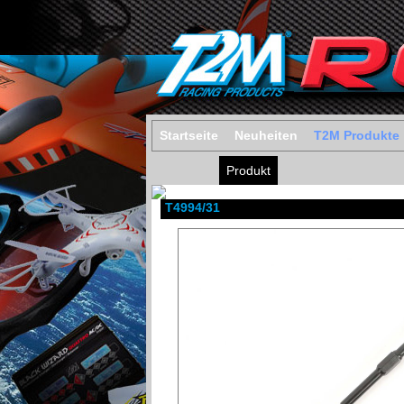
Startseite
Neuheiten
T2M Produkte
Produkt
T4994/31