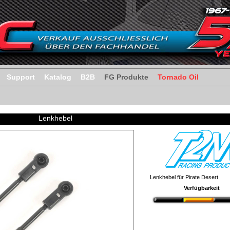
Support
Katalog
B2B
FG Produkte
Tornado Oil
Lenkhebel
Lenkhebel für Pirate Desert
Verfügbarkeit