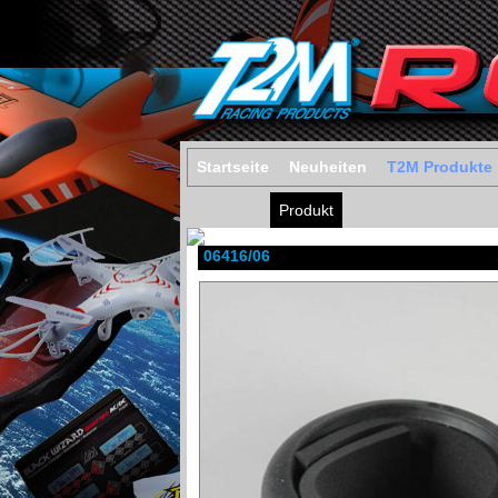
Startseite
Neuheiten
T2M Produkte
Produkt
06416/06