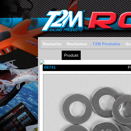
Startseite
Neuheiten
T2M Produkte
Su
Produkt
06741
P