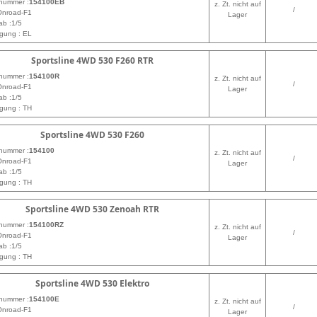
lnummer :
154100EB
z. Zt. nicht auf
/
Onroad-F1
Lager
ab :1/5
gung : EL
Sportsline 4WD 530 F260 RTR
lnummer :
154100R
z. Zt. nicht auf
/
Onroad-F1
Lager
ab :1/5
gung : TH
Sportsline 4WD 530 F260
lnummer :
154100
z. Zt. nicht auf
/
Onroad-F1
Lager
ab :1/5
gung : TH
Sportsline 4WD 530 Zenoah RTR
lnummer :
154100RZ
z. Zt. nicht auf
/
Onroad-F1
Lager
ab :1/5
gung : TH
Sportsline 4WD 530 Elektro
lnummer :
154100E
z. Zt. nicht auf
/
Onroad-F1
Lager