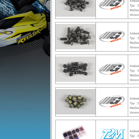
Artike
Typ :
Maßst
Versor
Artike
Typ :
Maßst
Versor
Artike
Typ :
Maßst
Versor
Artike
Typ :
Maßst
Versor
Artike
Typ :